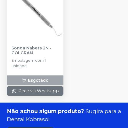
Sonda Nabers 2N
-
GOLGRAN
Embalagem com 1
unidade
Esgotado
Pedir via Whatsapp
Não achou algum produto?
Sugira para a
Dental Kobrasol