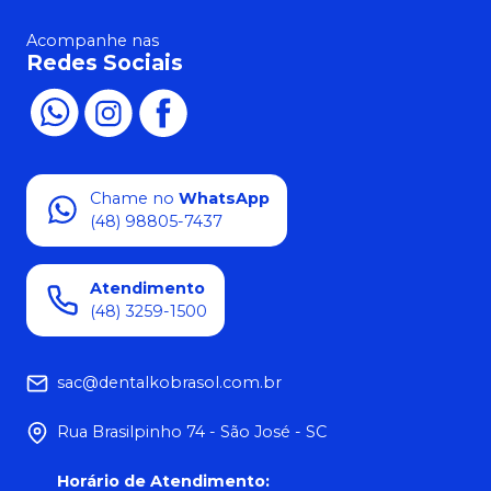
Acompanhe nas
Redes Sociais
Chame no
WhatsApp
(48) 98805-7437
Atendimento
(48) 3259-1500
sac@dentalkobrasol.com.br
Rua Brasilpinho 74 - São José - SC
Horário de Atendimento
: