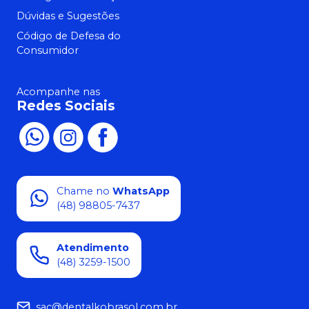
Dúvidas e Sugestões
Código de Defesa do
Consumidor
Acompanhe nas
Redes Sociais
Chame no
WhatsApp
(48) 98805-7437
Atendimento
(48) 3259-1500
sac@dentalkobrasol.com.br