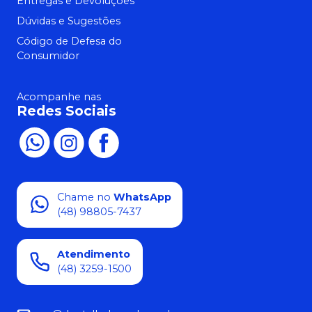
Entregas e Devoluções
Dúvidas e Sugestões
Código de Defesa do
Consumidor
Acompanhe nas
Redes Sociais
Chame no
WhatsApp
(48) 98805-7437
Atendimento
(48) 3259-1500