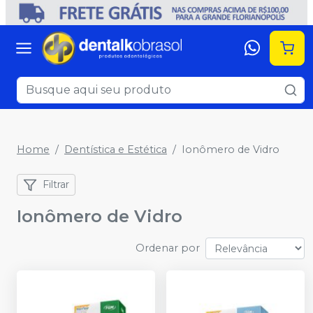
Home
Dentística e Estética
Ionômero de Vidro
Filtrar
Ionômero de Vidro
Ordenar por