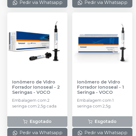
Pedir via Whatsapp
Pedir via Whatsapp
Ionômero de Vidro
Ionômero de Vidro
Forrador Ionoseal - 2
Forrador Ionoseal - 1
Seringas
-
VOCO
Seringa
-
VOCO
Embalagem com 2
Embalagem com 1
seringa com 2,5g cada
seringa com 2,5g.
Esgotado
Esgotado
Pedir via Whatsapp
Pedir via Whatsapp