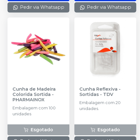
Pedir via Whatsapp
Pedir via Whatsapp
Cunha de Madeira
Cunha Reflexiva -
Colorida Sortida
-
Sortidas
-
TDV
PHARMAINOX
Embalagem com 20
Embalagem com 100
unidades.
unidades
Esgotado
Esgotado