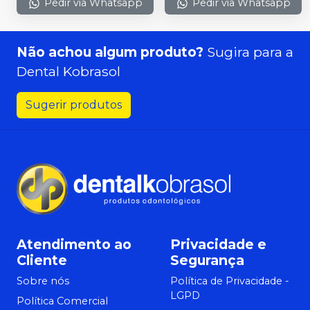
Pedir via Whatsapp
Pedir via Whatsapp
Não achou algum produto?
Sugira para a
Dental Kobrasol
Sugerir produtos
Atendimento ao
Privacidade e
Cliente
Segurança
Sobre nós
Política de Privacidade -
LGPD
Política Comercial