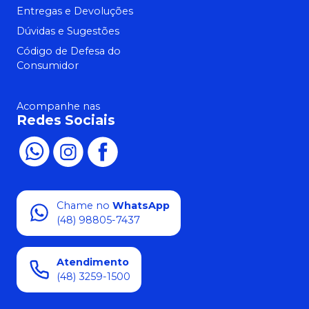
Entregas e Devoluções
Dúvidas e Sugestões
Código de Defesa do
Consumidor
Acompanhe nas
Redes Sociais
Chame no
WhatsApp
(48) 98805-7437
Atendimento
(48) 3259-1500