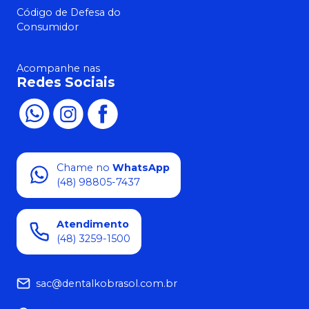
Código de Defesa do
Consumidor
Acompanhe nas
Redes Sociais
Chame no
WhatsApp
(48) 98805-7437
Atendimento
(48) 3259-1500
sac@dentalkobrasol.com.br