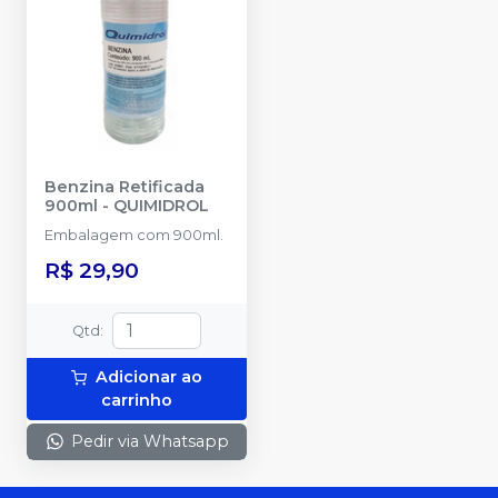
Benzina Retificada
900ml
-
QUIMIDROL
Embalagem com 900ml.
R$ 29,90
Qtd
:
Adicionar ao
carrinho
Pedir via Whatsapp