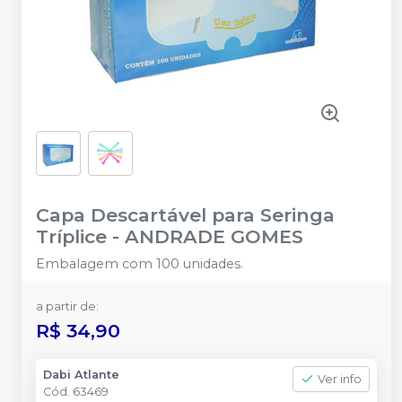
Capa Descartável para Seringa
Tríplice
-
ANDRADE GOMES
Embalagem com 100 unidades.
a partir de:
R$ 34,90
Dabi Atlante
Ver info
Cód.
63469