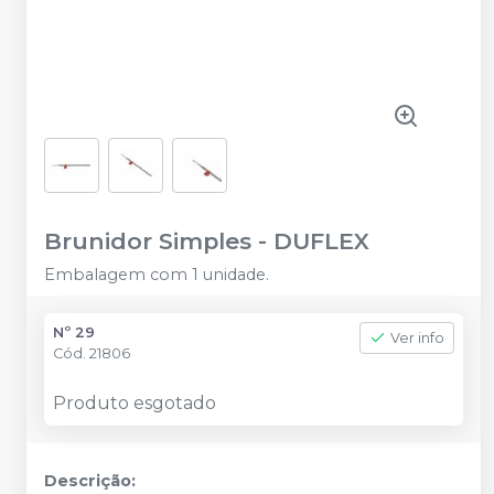
Brunidor Simples
-
DUFLEX
Embalagem com 1 unidade.
Nº 29
Ver info
Cód.
21806
Produto esgotado
Descrição: