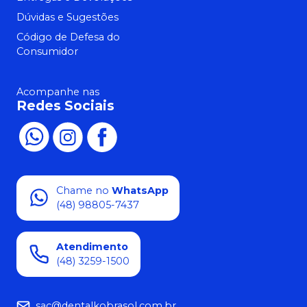
Dúvidas e Sugestões
Código de Defesa do
Consumidor
Acompanhe nas
Redes Sociais
Chame no
WhatsApp
(48) 98805-7437
Atendimento
(48) 3259-1500
sac@dentalkobrasol.com.br