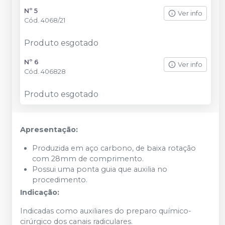
Nº 5
Ver info
Cód.
4068/21
Produto esgotado
Nº 6
Ver info
Cód.
406828
Produto esgotado
Apresentação:
Produzida em aço carbono, de baixa rotação
com 28mm de comprimento.
Possui uma ponta guia que auxilia no
procedimento.
Indicação:
Indicadas como auxiliares do preparo químico-
cirúrgico dos canais radiculares.