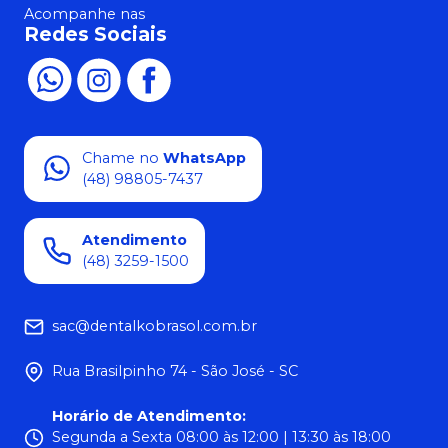
Acompanhe nas
Redes Sociais
Chame no
WhatsApp
(48) 98805-7437
Atendimento
(48) 3259-1500
sac@dentalkobrasol.com.br
Rua Brasilpinho 74 - São José - SC
Horário de Atendimento
:
Segunda a Sexta 08:00 às 12:00 | 13:30 às 18:00