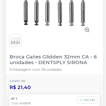
Broca Gates Glidden 32mm CA - 6
unidades
-
DENTSPLY SIRONA
Embalagem com 06 unidades.
a partir de:
R$ 21,40
Nº 1
Ver info
Cód.
406859