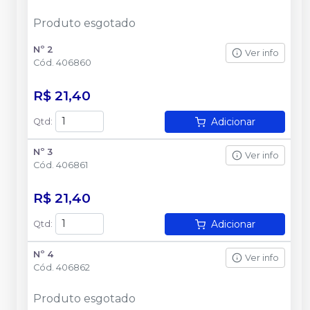
Produto esgotado
Nº 2
Ver info
Cód.
406860
R$ 21,40
Adicionar
Qtd
:
Nº 3
Ver info
Cód.
406861
R$ 21,40
Adicionar
Qtd
:
Nº 4
Ver info
Cód.
406862
Produto esgotado