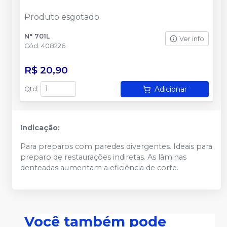
Produto esgotado
N° 701L
Ver info
Cód.
408226
R$ 20,90
Adicionar
Qtd
:
Indicação:
Para preparos com paredes divergentes. Ideais para
preparo de restaurações indiretas. As lâminas
denteadas aumentam a eficiência de corte.
Você também pode