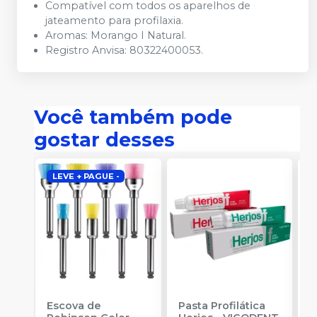
Compatível com todos os aparelhos de
jateamento para profilaxia.
Aromas: Morango I Natural.
Registro Anvisa: 80322400053.
Você também pode
gostar desses
LEVE + PAGUE -
Escova de
Pasta Profilática
M