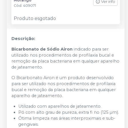
Morango
Ver info
Cód.
409071
Produto esgotado
Descrição:
Bicarbonato de Sódio Airon
indicado para ser
utilizado nos procedimentos de profilaxia bucal e
remoção da placa bacteriana em qualquer aparelho
de jateamento.
O Bicarbonato Airon é um produto desenvolvido
para ser utilizado nos procedimentos de profilaxia
bucal e remoção da placa bacteriana em qualquer
aparelho de jateamento.
Utilizado com aparelhos de jateamento.
Pó com alto grau de pureza, extra fi no (125 µm).
Ótima limpeza nas áreas interproximais e sub-
gengivais.