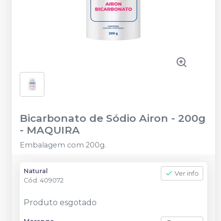
Bicarbonato de Sódio Airon - 200g
-
MAQUIRA
Embalagem com 200g.
Natural
Ver info
Cód.
409072
Produto esgotado