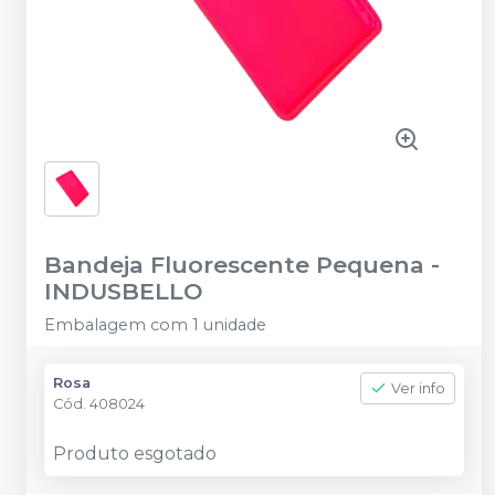
Bandeja Fluorescente Pequena
-
INDUSBELLO
Embalagem com 1 unidade
Rosa
Ver info
Cód.
408024
Produto esgotado