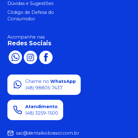
Dúvidas e Sugestões
Código de Defesa do
Consumidor
Acompanhe nas
Redes Sociais
Chame no
WhatsApp
(48) 98805-7437
Atendimento
(48) 3259-1500
sac@dentalkobrasol.com.br