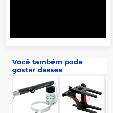
Você também pode
gostar desses