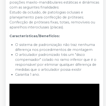
posições maxilo-mandibulares estáticas e dinâmicas
com as seguintes finalidades:
Estudo da oclusão, de patologias oclusais e
planejamento para confecção de próteses;
Confecção de próteses fixas, totais, removíveis ou
aparelhos interoclusais (placas).
Características/Benefícios:
O sistema de padronização não traz nenhuma
diferença nos procedimentos de montagem
O articulador padronizado trás um "disco
compensador" colado no ramo inferior que é o
responsável por eliminar qualquer diferença de
medidas que o articulador possa existir
Garantia 1 ano.