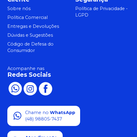
Sobre nós
Política de Privacidade -
LGPD
Política Comercial
Entregas e Devoluções
Dúvidas e Sugestões
Código de Defesa do
Consumidor
Acompanhe nas
Redes Sociais
Chame no
WhatsApp
(48) 98805-7437