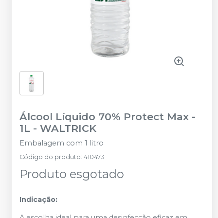
Álcool Líquido 70% Protect Max -
1L
-
WALTRICK
Embalagem com 1 litro
Código do produto
:
410473
Produto esgotado
Indicação:
A escolha ideal para uma desinfecção eficaz em