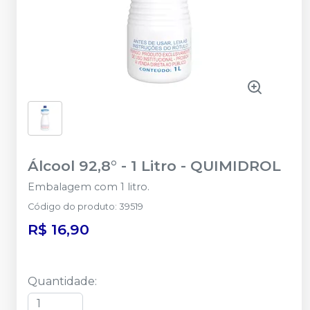
Álcool 92,8° - 1 Litro
-
QUIMIDROL
Embalagem com 1 litro.
Código do produto
:
39519
R$ 16,90
Quantidade
: