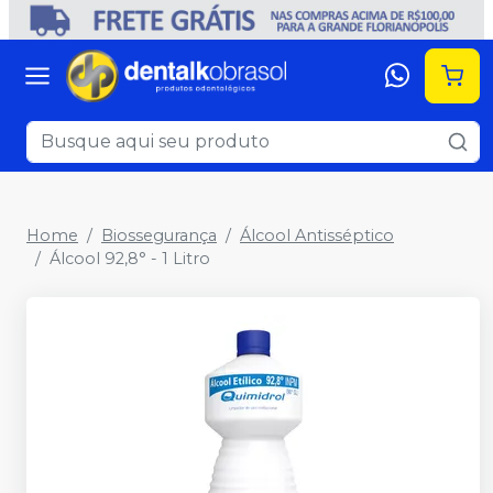
Home
Biossegurança
Álcool Antisséptico
Álcool 92,8° - 1 Litro