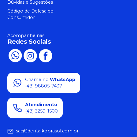
Dúvidas e Sugestões
Código de Defesa do
Consumidor
Acompanhe nas
Redes Sociais
Chame no
WhatsApp
(48) 98805-7437
Atendimento
(48) 3259-1500
sac@dentalkobrasol.com.br