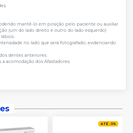
es.
odendo mantê-lo em posição pelo paciente ou auxiliar.
ção (um do lado direito e outro do lado esquerdo)
lábios.
Intensidade no lado que será fotografado, evidenciando
 dos dentes anteriores.
ós a acomodação dos Afastadores.
es
ATÉ
-
3
%