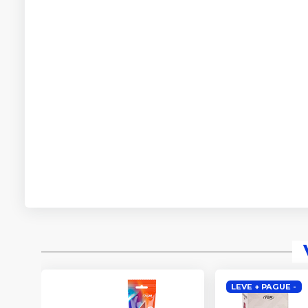
LEVE + PAGUE -