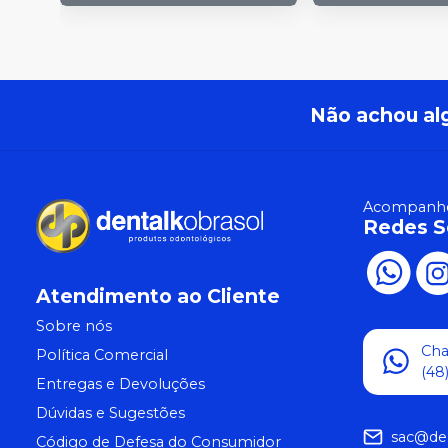
Não achou al
Acompanhe
Redes S
Atendimento ao Cliente
Sobre nós
Ch
Política Comercial
(48
Entregas e Devoluções
Dúvidas e Sugestões
sac@de
Código de Defesa do Consumidor