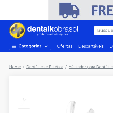
Categorias
Ofertas
Descartáveis
D
Home
Dentística e Estética
Afastador para Dentístic