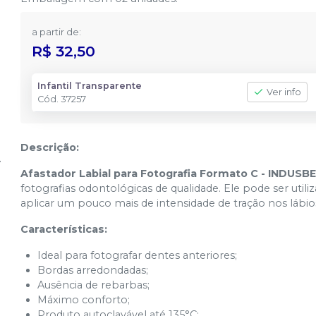
a partir de:
R$ 32,50
Infantil Transparente
Ver info
Cód.
37257
Descrição:
Afastador Labial para Fotografia Formato C - INDUSB
fotografias odontológicas de qualidade. Ele pode ser utiliz
aplicar um pouco mais de intensidade de tração nos lábios 
Características:
Ideal para fotografar dentes anteriores;
Bordas arredondadas;
Ausência de rebarbas;
Máximo conforto;
Produto autoclavável até 135°C;