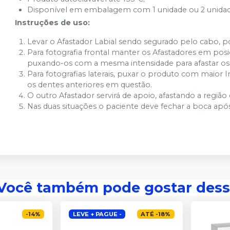
Disponível em embalagem com 1 unidade ou 2 unidad
Instruções de uso:
Levar o Afastador Labial sendo segurado pelo cabo, p
Para fotografia frontal manter os Afastadores em posi
puxando-os com a mesma intensidade para afastar os 
Para fotografias laterais, puxar o produto com maior 
os dentes anteriores em questão.
O outro Afastador servirá de apoio, afastando a região
Nas duas situações o paciente deve fechar a boca ap
Você também pode gostar dess
-
14
%
LEVE + PAGUE -
ATÉ
-
18
%