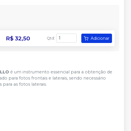
R$ 32,50
Adicionar
Qtd
:
ELLO
é um instrumento essencial para a obtenção de
ado para fotos frontais e laterais, sendo necessário
para as fotos laterais.