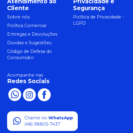
Atendimento ao
Privacidade e
Cliente
Segurança
Sobre nós
Política de Privacidade -
LGPD
Política Comercial
Entregas e Devoluções
Dúvidas e Sugestões
Código de Defesa do
Consumidor
Acompanhe nas
Redes Sociais
Chame no
WhatsApp
(48) 98805-7437