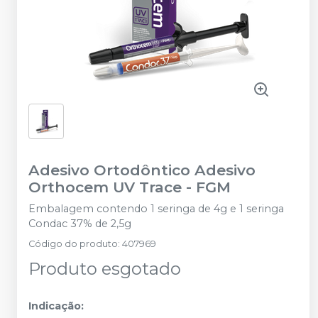
Adesivo Ortodôntico Adesivo
Orthocem UV Trace
-
FGM
Embalagem contendo 1 seringa de 4g e 1 seringa
Condac 37% de 2,5g
Código do produto
:
407969
Produto esgotado
Indicação: