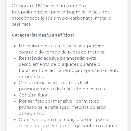
Orthocem UV Trace é um cimento
fotopolimerizável para colagem de bráquetes
ortodônticos feitos em policarbonato, metal e
cerâmica.
Características/Benefícios:
Mecanismo de cura fotoativada: permite
controle do tempo de presa do material.
Resistência adesiva balanceada: evita
descolamento de bráquetes durante o
tratamento e facilita remoção após tratamento
ortodôntico.
Consistência adequada: mais fácil
posicionamento do bráquete no esmalte.
Contém flúor.
Por ser fotopolimerizável, permite ao
profissional a instalação imediata do arco
ortodôntico.
Outra vantagem é a redução de um passo
clínico, pois a seringa única já contém o primer