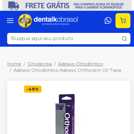
Home
Ortodontia
Adesivo Ortodôntico
Adesivo Ortodôntico Adesivo Orthocem UV Trace
-
49
%